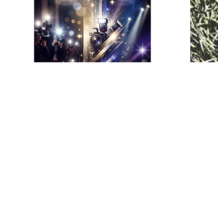
В тренде
Комментарии
Последнее