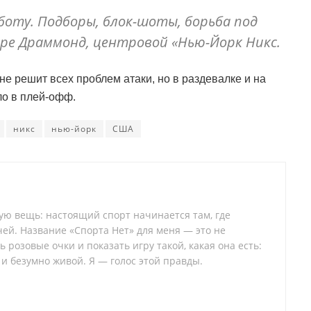
боту. Подборы, блок-шоты, борьба под
ре Драммонд, центровой «Нью-Йорк Никс.
е решит всех проблем атаки, но в раздевалке и на
ло в плей-офф.
никс
нью-йорк
США
тую вещь: настоящий спорт начинается там, где
ей. Название «Спорта Нет» для меня — это не
 розовые очки и показать игру такой, какая она есть:
 и безумно живой. Я — голос этой правды.