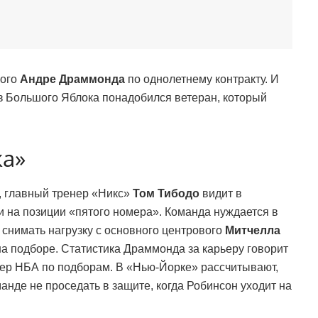
вого
Андре Драммонда
по однолетнему контракту. И
из Большого Яблока понадобился ветеран, который
ка»
 главный тренер «Никс»
Том Тибодо
видит в
 на позиции «пятого номера». Команда нуждается в
снимать нагрузку с основного центрового
Митчелла
а подборе. Статистика Драммонда за карьеру говорит
дер НБА по подборам. В «Нью-Йорке» рассчитывают,
манде не проседать в защите, когда Робинсон уходит на