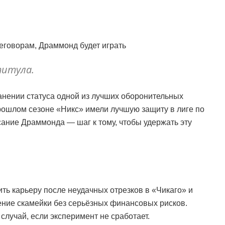
реговорам, Драммонд будет играть
титула.
ранении статуса одной из лучших оборонительных
рошлом сезоне «Никс» имели лучшую защиту в лиге по
сание Драммонда — шаг к тому, чтобы удержать эту
ть карьеру после неудачных отрезков в «Чикаго» и
ние скамейки без серьёзных финансовых рисков.
случай, если эксперимент не сработает.