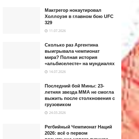
Макгрегор нокаутировал
Холлоуэя в главном бою UFC
329
11.07.2026
Сколько раз Аргентина
выигрывала чемпионат
мира? Полная история
«альбиселесте» на мундиалях
14.07.2026
Последний бой Мины: 23-
летняя звезда ММА не смогла
выжить после столкновения с
грузовиком
24.03.2026
Регбийный Чемпионат Наций
2026: всё о первом