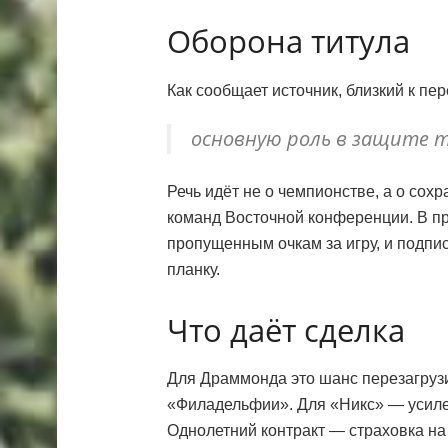
Оборона титула
Как сообщает источник, близкий к пе
основную роль в защите 
Речь идёт не о чемпионстве, а о сох
команд Восточной конференции. В п
пропущенным очкам за игру, и подпи
планку.
Что даёт сделка
Для Драммонда это шанс перезагрузи
«Филадельфии». Для «Никс» — усиле
Однолетний контракт — страховка на 