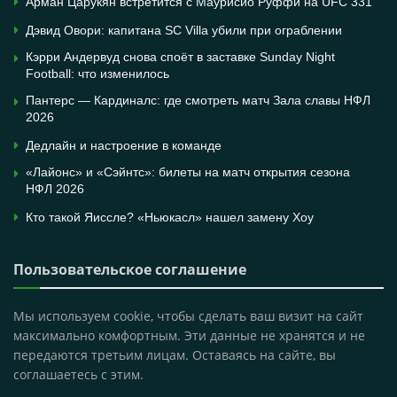
Арман Царукян встретится с Маурисио Руффи на UFC 331
Дэвид Овори: капитана SC Villa убили при ограблении
Кэрри Андервуд снова споёт в заставке Sunday Night
Football: что изменилось
Пантерс — Кардиналс: где смотреть матч Зала славы НФЛ
2026
Дедлайн и настроение в команде
«Лайонс» и «Сэйнтс»: билеты на матч открытия сезона
НФЛ 2026
Кто такой Яиссле? «Ньюкасл» нашел замену Хоу
Пользовательское соглашение
Мы используем cookie, чтобы сделать ваш визит на сайт
максимально комфортным. Эти данные не хранятся и не
передаются третьим лицам. Оставаясь на сайте, вы
соглашаетесь с этим.