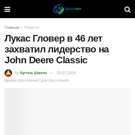
Главная
Новости
Лукас Гловер в 46 лет
захватил лидерство на
John Deere Classic
by
Артем Швепс
03.07.2026
Время прочтения:1для прочтения