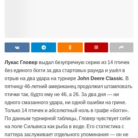
Лукас Гловер
выдал безупречную серию из 14 птичек
без единого богги за два стартовых раунда и ушёл в
отрыв на два удара на турнире
John Deere Classic
. В
пятницу 46-летний американец продолжил штамповать
птички так, будто ему не 46, а 26. За два дня — ни
одного смазанного удара, ни одной ошибки на грине.
Только 14 птичек и абсолютный ноль в графе «богги».
По данным турнирной таблицы, Гловер чувствует себя
на поле Сильвиса как рыба в воде. Его статистика с
паттера заслуживает отдельного упоминания — он не