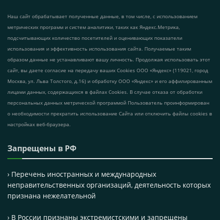
Наш сайт обрабатывает полученные данные, в том числе, с использованием
метрических программ и систем аналитики, таких как Яндекс.Метрика,
подсчитывающих количество посетителей и оценивающих показатели
использования и эффективность использования сайта. Получаемые таким
образом данные не устанавливают вашу личность. Продолжая использовать этот
сайт, вы даете согласие на передачу ваших Cookies ООО «Яндекс» (119021, город
Москва, ул. Льва Толстого, д.16) и обработку ООО «Яндекс» и его аффилированным
лицами данных, содержащихся в файлах Cookies. В случае отказа от обработки
персональных данных метрической программой Пользователь проинформирован
о необходимости прекратить использование Сайта или отключить файлы cookies в
настройках веб-браузера.
Запрещены в РФ
› Перечень иностранных и международных
неправительственных организаций, деятельность которых
признана нежелательной
› В России признаны экстремистскими и запрещены