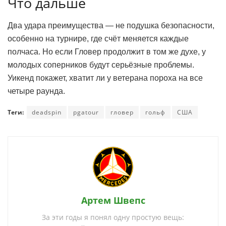
Что дальше
Два удара преимущества — не подушка безопасности,
особенно на турнире, где счёт меняется каждые
полчаса. Но если Гловер продолжит в том же духе, у
молодых соперников будут серьёзные проблемы.
Уикенд покажет, хватит ли у ветерана пороха на все
четыре раунда.
Теги:
deadspin
pgatour
гловер
гольф
США
Артем Швепс
За эти годы я понял одну простую вещь: