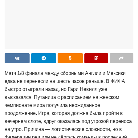
Матч 1/8 финала между сборными Англии и Мексики
едва не перенесли на шесть часов раньше. В ФИФА
быстро отыграли назад, но Гари Невилл уже
высказался. Путаница с расписанием на женском
чемпионате мира получила неожиданное
продолжение. Игра, которая должна была пройти в
вечернем слоте, вдруг оказалась под угрозой переноса
на утро. Причина — логистические сложности, но в
федерации решили не дёргать команды в последний