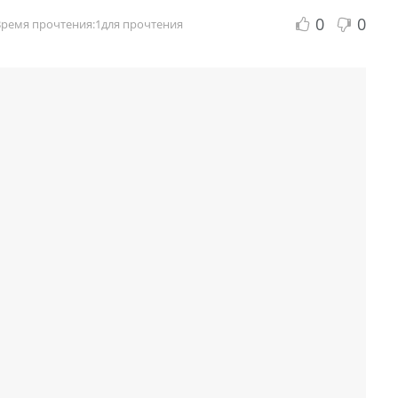
0
0
Время прочтения:1для прочтения