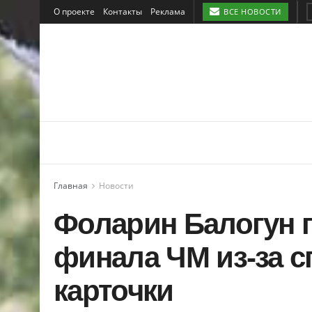
О проекте
Контакты
Реклама
ВСЕ НОВОСТИ
Главная
Новости
Фоларин Балогун п
финала ЧМ из-за с
карточки