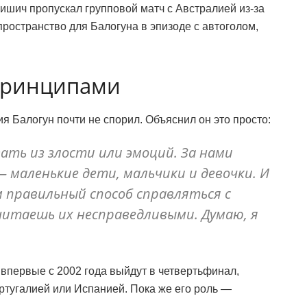
лишич пропускал групповой матч с Австралией из-за
ространство для Балогуна в эпизоде с автоголом,
 принципами
я Балогун почти не спорил. Объяснил он это просто:
вать из злости или эмоций. За нами
маленькие дети, мальчики и девочки. И
 правильный способ справляться с
читаешь их несправедливыми. Думаю, я
впервые с 2002 года выйдут в четвертьфинал,
ортугалией или Испанией. Пока же его роль —