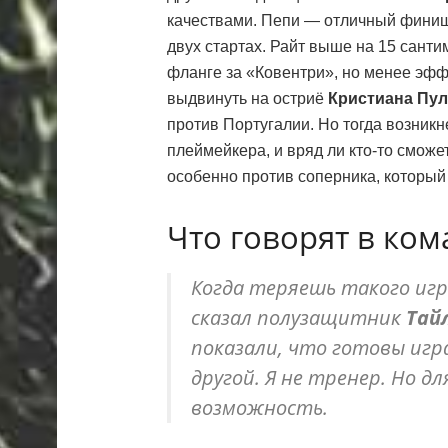
качествами. Пепи — отличный финишё
двух стартах. Райт выше на 15 санти
фланге за «Ковентри», но менее эфф
выдвинуть на остриё
Кристиана Пу
против Португалии. Но тогда возникн
плеймейкера, и вряд ли кто-то сможе
особенно против соперника, который
Что говорят в ком
Когда теряешь такого игро
сказал полузащитник
Тай
показали, что готовы игр
другой. Я не тренер. Но д
возможность.