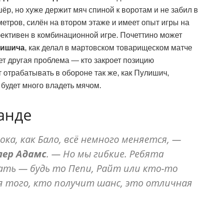
р, но хуже держит мяч спиной к воротам и не забил в
метров, силён на втором этаже и имеет опыт игры на
ективен в комбинационной игре. Почеттино может
лишича
, как делал в мартовском товарищеском матче
ет другая проблема — кто закроет позицию
т отрабатывать в обороне так же, как Пулишич,
 будет много владеть мячом.
анде
ка, как Бало, всё немного меняется, —
лер Адамс
. — Но мы гибкие. Ребята
ать — будь то Пепи, Райт или кто-то
ля того, кто получит шанс, это отличная