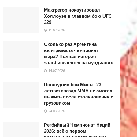
Макгрегор нокаутировал
Холлоуэя в главном бою UFC
329
11.07.2026
Сколько раз Аргентина
выигрывала чемпионат
мира? Полная история
«альбиселесте» на мундиалях
14.07.2026
Последний бой Мины: 23-
летняя звезда ММА не смогла
выжить после столкновения с
грузовиком
24.03.2026
Регбийный Чемпионат Наций
2026: всё о первом