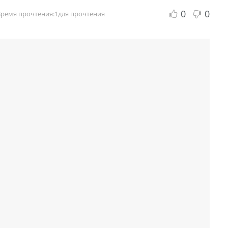
0
0
Время прочтения:1для прочтения