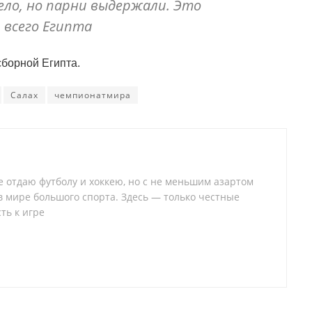
ло, но парни выдержали. Это
 всего Египта
сборной Египта.
Салах
чемпионатмира
 отдаю футболу и хоккею, но с не меньшим азартом
 в мире большого спорта. Здесь — только честные
ть к игре