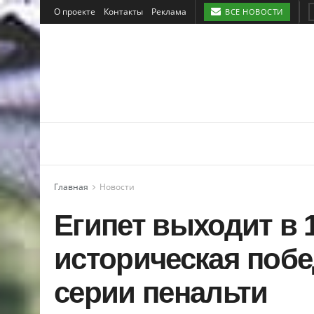
О проекте
Контакты
Реклама
ВСЕ НОВОСТИ
Главная
Новости
Египет выходит в 
историческая побе
серии пенальти