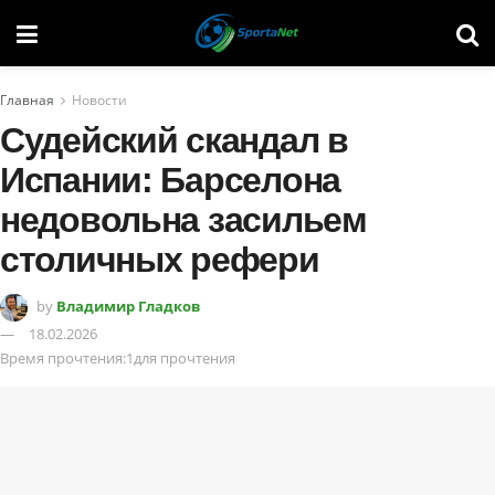
Главная
Новости
Судейский скандал в
Испании: Барселона
недовольна засильем
столичных рефери
by
Владимир Гладков
18.02.2026
Время прочтения:1для прочтения