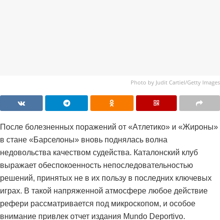
Photo by Judit Cartiel/Getty Images
После болезненных поражений от «Атлетико» и «Жироны»
в стане «Барселоны» вновь поднялась волна
недовольства качеством судейства. Каталонский клуб
выражает обеспокоенность непоследовательностью
решений, принятых не в их пользу в последних ключевых
играх. В такой напряженной атмосфере любое действие
рефери рассматривается под микроскопом, и особое
внимание привлек отчет издания Mundo Deportivo.