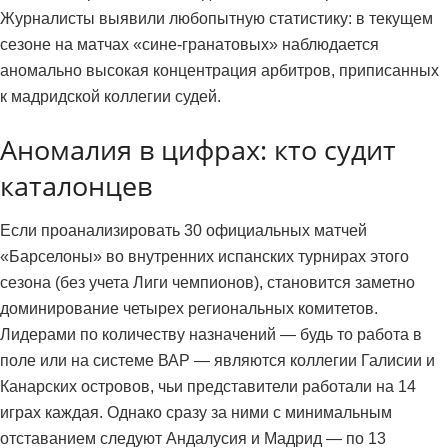
Журналисты выявили любопытную статистику: в текущем
сезоне на матчах «сине-гранатовых» наблюдается
аномально высокая концентрация арбитров, приписанных
к мадридской коллегии судей.
Аномалия в цифрах: кто судит
каталонцев
Если проанализировать 30 официальных матчей
«Барселоны» во внутренних испанских турнирах этого
сезона (без учета Лиги чемпионов), становится заметно
доминирование четырех региональных комитетов.
Лидерами по количеству назначений — будь то работа в
поле или на системе ВАР — являются коллегии Галисии и
Канарских островов, чьи представители работали на 14
играх каждая. Однако сразу за ними с минимальным
отставанием следуют Андалусия и Мадрид — по 13