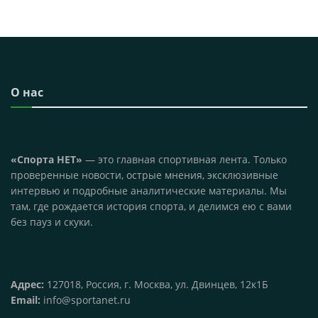
О нас
«Спорта НЕТ»
— это главная спортивная лента. Только
проверенные новости, острые мнения, эксклюзивные
интервью и подробные аналитические материалы. Мы
там, где рождается история спорта, и делимся ею с вами
без пауз и скуки.
Адрес:
127018, Россия, г. Москва, ул. Двинцев, 12к1Б
Email:
info@sportanet.ru