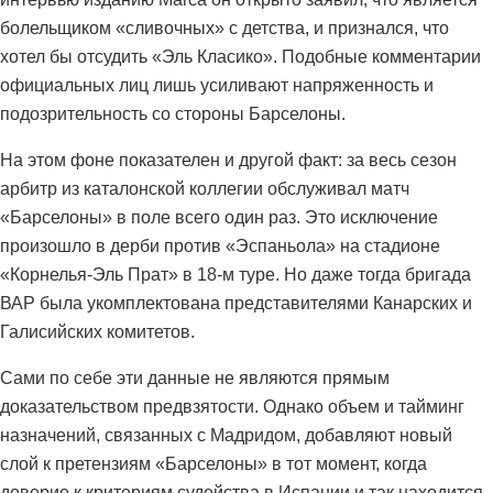
болельщиком «сливочных» с детства, и признался, что
хотел бы отсудить «Эль Класико». Подобные комментарии
официальных лиц лишь усиливают напряженность и
подозрительность со стороны Барселоны.
На этом фоне показателен и другой факт: за весь сезон
арбитр из каталонской коллегии обслуживал матч
«Барселоны» в поле всего один раз. Это исключение
произошло в дерби против «Эспаньола» на стадионе
«Корнелья-Эль Прат» в 18-м туре. Но даже тогда бригада
ВАР была укомплектована представителями Канарских и
Галисийских комитетов.
Сами по себе эти данные не являются прямым
доказательством предвзятости. Однако объем и тайминг
назначений, связанных с Мадридом, добавляют новый
слой к претензиям «Барселоны» в тот момент, когда
доверие к критериям судейства в Испании и так находится