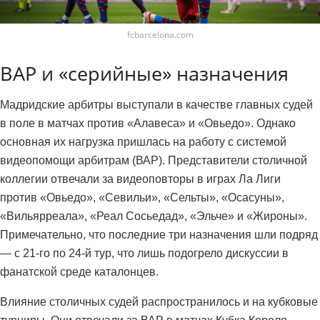
fcbarcelona.com
ВАР и «серийные» назначения
Мадридские арбитры выступали в качестве главных судей
в поле в матчах против «Алавеса» и «Овьедо». Однако
основная их нагрузка пришлась на работу с системой
видеопомощи арбитрам (ВАР). Представители столичной
коллегии отвечали за видеоповторы в играх Ла Лиги
против «Овьедо», «Севильи», «Сельты», «Осасуны»,
«Вильярреала», «Реал Сосьедад», «Эльче» и «Жироны».
Примечательно, что последние три назначения шли подряд
— с 21-го по 24-й тур, что лишь подогрело дискуссии в
фанатской среде каталонцев.
Влияние столичных судей распространилось и на кубковые