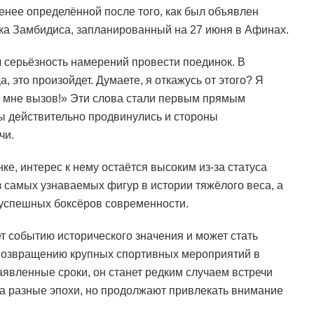
нее определённой после того, как был объявлен
ка Замбидиса, запланированный на 27 июня в Афинах.
 серьёзность намерений провести поединок. В
, это произойдет. Думаете, я откажусь от этого? Я
л мне вызов!» Эти слова стали первым прямым
ы действительно продвинулись и стороны
чи.
ке, интерес к нему остаётся высоким из-за статуса
з самых узнаваемых фигур в истории тяжёлого веса, а
 успешных боксёров современности.
 событию исторического значения и может стать
 возвращению крупных спортивных мероприятий в
аявленные сроки, он станет редким случаем встречи
на разные эпохи, но продолжают привлекать внимание