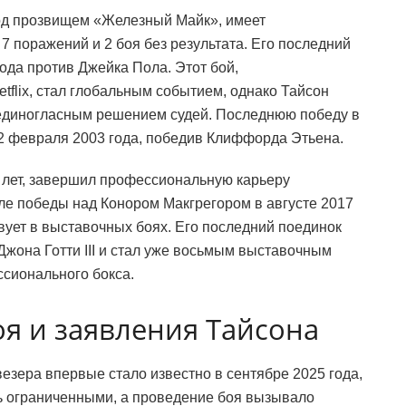
под прозвищем «Железный Майк», имеет
7 поражений и 2 боя без результата. Его последний
ода против Джейка Пола. Этот бой,
flix, стал глобальным событием, однако Тайсон
 единогласным решением судей. Последнюю победу в
 февраля 2003 года, победив Клиффорда Этьена.
 лет, завершил профессиональную карьеру
ле победы над Конором Макгрегором в августе 2017
твует в выставочных боях. Его последний поединок
Джона Готти III и стал уже восьмым выставочным
сионального бокса.
я и заявления Тайсона
езера впервые стало известно в сентябре 2025 года,
ь ограниченными, а проведение боя вызывало