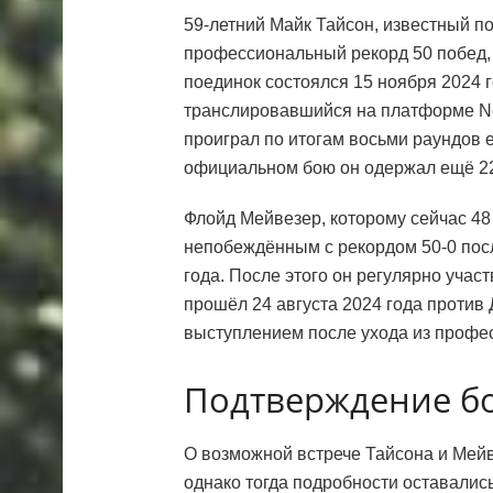
59-летний Майк Тайсон, известный 
профессиональный рекорд 50 побед, 
поединок состоялся 15 ноября 2024 г
транслировавшийся на платформе Net
проиграл по итогам восьми раундов
официальном бою он одержал ещё 22
Флойд Мейвезер, которому сейчас 48
непобеждённым с рекордом 50-0 пос
года. После этого он регулярно учас
прошёл 24 августа 2024 года против 
выступлением после ухода из профес
Подтверждение бо
О возможной встрече Тайсона и Мейв
однако тогда подробности оставалис