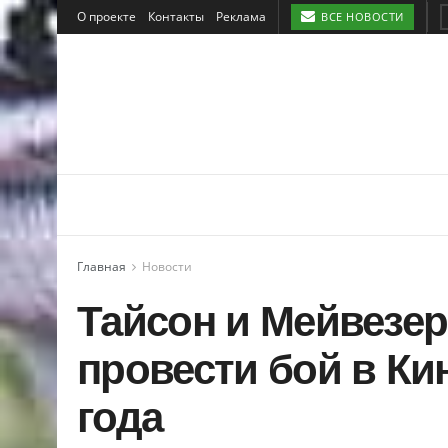
О проекте
Контакты
Реклама
ВСЕ НОВОСТИ
Главная
Новости
Тайсон и Мейвезе
провести бой в Ки
года