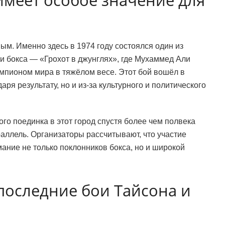
м. Именно здесь в 1974 году состоялся один из
и бокса — «Грохот в джунглях», где Мухаммед Али
мпионом мира в тяжёлом весе. Этот бой вошёл в
ря результату, но и из-за культурного и политического
о поединка в этот город спустя более чем полвека
аллель. Организаторы рассчитывают, что участие
ание не только поклонников бокса, но и широкой
последние бои Тайсона и