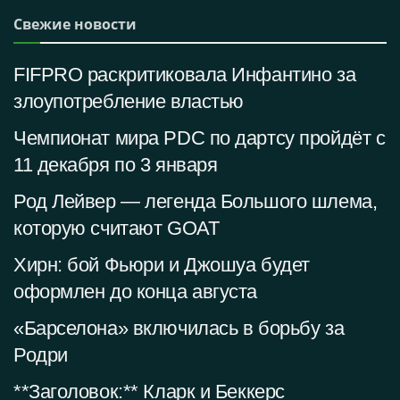
Свежие новости
FIFPRO раскритиковала Инфантино за
злоупотребление властью
Чемпионат мира PDC по дартсу пройдёт с
11 декабря по 3 января
Род Лейвер — легенда Большого шлема,
которую считают GOAT
Хирн: бой Фьюри и Джошуа будет
оформлен до конца августа
«Барселона» включилась в борьбу за
Родри
**Заголовок:** Кларк и Беккерс