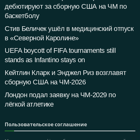
дебютируют за сборную США на ЧМ по
баскетболу
Стив Беличек ушёл в медицинский отпуск
в «Северной Каролине»
UEFA boycott of FIFA tournaments still
stands as Infantino stays on
Кейтлин Кларк и Энджел Риз возглавят
сборную США на ЧМ-2026
Лондон подал заявку на ЧМ-2029 по
лёгкой атлетике
Пользовательское соглашение