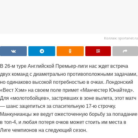
Коллаж: sportanet.ru
В 26-м туре Английской Премьер-лиги нас ждет встреча
двух команд с диаметрально противоположными задачами,
но одинаково высокой потребностью в очках. Лондонский
«Вест Хэм» на своем поле примет «Манчестер Юнайтед».
Для «молотобойцев», застрявших в зоне вылета, этот матч
— шанс зацепиться за спасительную 17-ю строчку.
Манкунианцы же ведут ожесточенную борьбу за попадание
в топ-4, и любая потеря очков может стоить им места в
Лиге чемпионов на следующий сезон.