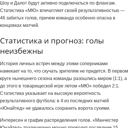
Шоу и Далот будут активно подключаться по флангам.
Статистика «МЮ» впечатляет своей результативностью —
46 забитых голов, причем команда особенно опасна в
концовках матчей.
Статистика и прогноз: голы
неизбежны
История личных встреч между этими соперниками
намекает на то, что скучать зрителям не придется. В первом
круге нынешнего сезона команды разошлись миром (1:1), а
до этого в товарищеской игре летом «МЮ» победил 2:1.
Статистика указывает на высокую вероятность
результативного футбола: в 4 из последних матчей
«Юнайтед» не удавалось сохранить ворота сухими.
Интересен и график распределения голов. «Манчестер
Юнайтед» традиционно мощно проводит последние 15