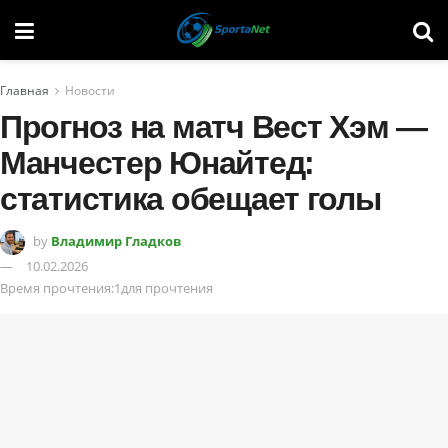
Главная
Новости
Прогноз на матч Вест Хэм —
Манчестер Юнайтед:
статистика обещает голы
by
Владимир Гладков
10.02.2026
Время прочтения:1для прочтения