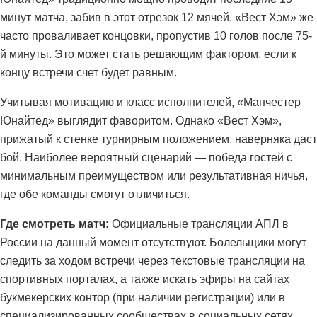
минут матча, забив в этот отрезок 12 мячей. «Вест Хэм» же
часто проваливает концовки, пропустив 10 голов после 75-
й минуты. Это может стать решающим фактором, если к
концу встречи счет будет равным.
Учитывая мотивацию и класс исполнителей, «Манчестер
Юнайтед» выглядит фаворитом. Однако «Вест Хэм»,
прижатый к стенке турнирным положением, наверняка даст
бой. Наиболее вероятный сценарий — победа гостей с
минимальным преимуществом или результативная ничья,
где обе команды смогут отличиться.
Где смотреть матч:
Официальные трансляции АПЛ в
России на данный момент отсутствуют. Болельщики могут
следить за ходом встречи через текстовые трансляции на
спортивных порталах, а также искать эфиры на сайтах
букмекерских контор (при наличии регистрации) или в
специализированных сообществах в социальных сетях.