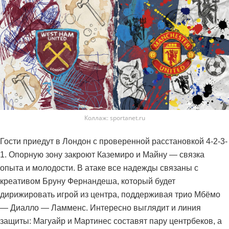
Коллаж: sportanet.ru
Гости приедут в Лондон с проверенной расстановкой 4-2-3-
1. Опорную зону закроют Каземиро и Майну — связка
опыта и молодости. В атаке все надежды связаны с
креативом Бруну Фернандеша, который будет
дирижировать игрой из центра, поддерживая трио Мбёмо
— Диалло — Ламменс. Интересно выглядит и линия
защиты: Магуайр и Мартинес составят пару центрбеков, а