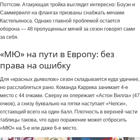
Поттсом. Атакующая тройка выглядит интересно: Боуэн и
Саммервилл на флангах призваны снабжать мячами
Кастельяноса. Однако главной проблемой остается
оборона — 48 пропущенных мячей за сезон говорят сами
за себя.
«МЮ» на пути в Европу: без
права на ошибку
Для «красных дьяволов» сезон складывается куда удачнее,
но расслабляться рано. Команда Каррика занимает 4-е
место с 44 очками. Сверху их опережает «Астон Вилла» (47
очков), а снизу буквально на пятки наступает «Челси»,
отстающий всего на один балл. Плотность в верхней части
таблицы такова, что одно поражение может отбросить
«МЮ» на 5-е или даже 6-е место.