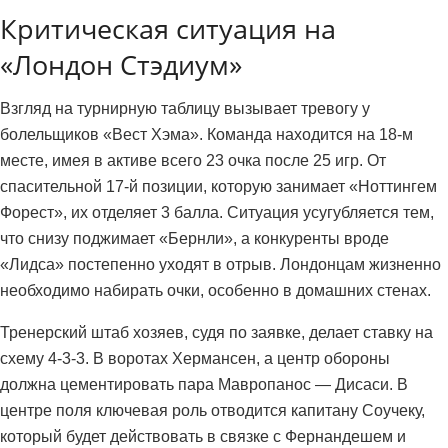
Критическая ситуация на
«Лондон Стэдиум»
Взгляд на турнирную таблицу вызывает тревогу у
болельщиков «Вест Хэма». Команда находится на 18-м
месте, имея в активе всего 23 очка после 25 игр. От
спасительной 17-й позиции, которую занимает «Ноттингем
Форест», их отделяет 3 балла. Ситуация усугубляется тем,
что снизу поджимает «Бернли», а конкуренты вроде
«Лидса» постепенно уходят в отрыв. Лондонцам жизненно
необходимо набирать очки, особенно в домашних стенах.
Тренерский штаб хозяев, судя по заявке, делает ставку на
схему 4-3-3. В воротах Хермансен, а центр обороны
должна цементировать пара Мавропанос — Дисаси. В
центре поля ключевая роль отводится капитану Соучеку,
который будет действовать в связке с Фернандешем и