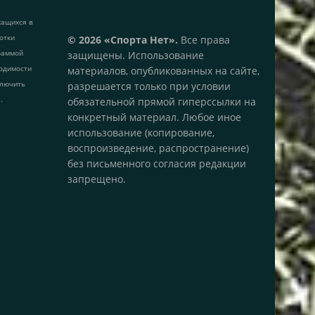
жащихся в
ботки
© 2026 «Спорта Нет».
Все права
раммой
защищены. Использование
одимости
материалов, опубликованных на сайте,
ключить
разрешается только при условии
.
обязательной прямой гиперссылки на
конкретный материал. Любое иное
использование (копирование,
воспроизведение, распространение)
без письменного согласия редакции
запрещено.