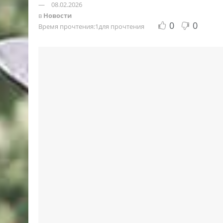
08.02.2026
в
Новости
0
0
Время прочтения:1для прочтения