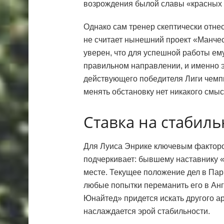
возрождения былой славы «красных 
Однако сам тренер скептически отнес
не считает нынешний проект «Манче
уверен, что для успешной работы ему
правильном направлении, и именно э
действующего победителя Лиги чемпи
менять обстановку нет никакого смыс
Ставка на стабиль
Для Луиса Энрике ключевым факторо
подчеркивает: бывшему наставнику «
месте. Текущее положение дел в Пар
любые попытки переманить его в Ан
Юнайтед» придется искать другого а
наслаждается эрой стабильности.