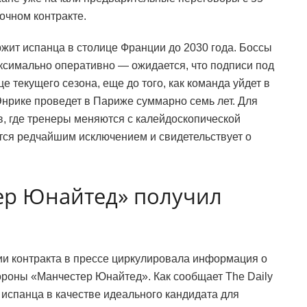
очном контракте.
ржит испанца в столице Франции до 2030 года. Боссы
симально оперативно — ожидается, что подписи под
е текущего сезона, еще до того, как команда уйдет в
 Энрике проведет в Париже суммарно семь лет. Для
, где тренеры меняются с калейдоскопической
ется редчайшим исключением и свидетельствует о
ер Юнайтед» получил
ии контракта в прессе циркулировала информация о
ороны «Манчестер Юнайтед». Как сообщает The Daily
л испанца в качестве идеального кандидата для