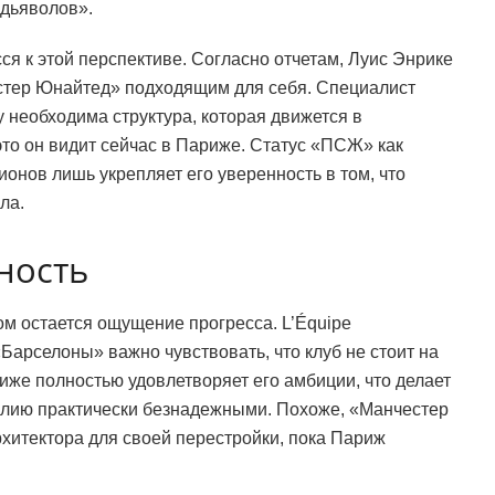
дьяволов».
ся к этой перспективе. Согласно отчетам, Луис Энрике
стер Юнайтед» подходящим для себя. Специалист
 необходима структура, которая движется в
то он видит сейчас в Париже. Статус «ПСЖ» как
онов лишь укрепляет его уверенность в том, что
ла.
ность
м остается ощущение прогресса. L’Équipe
Барселоны» важно чувствовать, что клуб не стоит на
иже полностью удовлетворяет его амбиции, что делает
глию практически безнадежными. Похоже, «Манчестер
рхитектора для своей перестройки, пока Париж