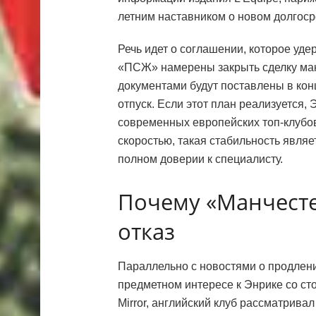
летним наставником о новом долгоср
Речь идет о соглашении, которое уде
«ПСЖ» намерены закрыть сделку мак
документами будут поставлены в конц
отпуск. Если этот план реализуется,
современных европейских топ-клубов
скоростью, такая стабильность явля
полном доверии к специалисту.
Почему «Манчест
отказ
Параллельно с новостями о продлен
предметном интересе к Энрике со ст
Mirror, английский клуб рассматрива