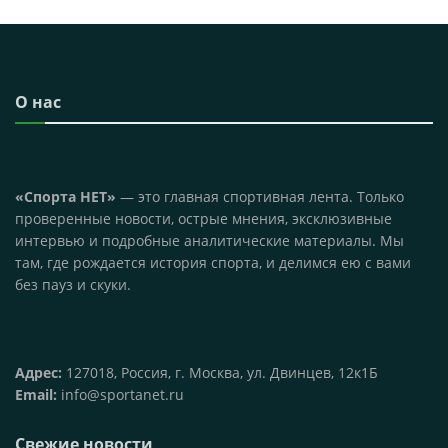
О нас
«Спорта НЕТ»
— это главная спортивная лента. Только
проверенные новости, острые мнения, эксклюзивные
интервью и подробные аналитические материалы. Мы
там, где рождается история спорта, и делимся ею с вами
без пауз и скуки.
Адрес:
127018, Россия, г. Москва, ул. Двинцев, 12к1Б
Email:
info@sportanet.ru
Свежие новости