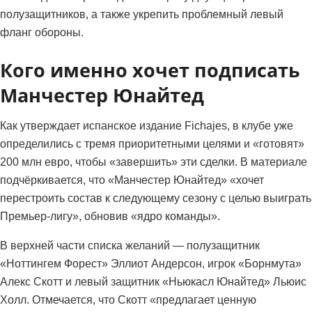
полузащитников, а также укрепить проблемный левый
фланг обороны.
Кого именно хочет подписать
Манчестер Юнайтед
Как утверждает испанское издание Fichajes, в клубе уже
определились с тремя приоритетными целями и «готовят»
200 млн евро, чтобы «завершить» эти сделки. В материале
подчёркивается, что «Манчестер Юнайтед» «хочет
перестроить состав к следующему сезону с целью выиграть
Премьер-лигу», обновив «ядро команды».
В верхней части списка желаний — полузащитник
«Ноттингем Форест» Эллиот Андерсон, игрок «Борнмута»
Алекс Скотт и левый защитник «Ньюкасл Юнайтед» Льюис
Холл. Отмечается, что Скотт «предлагает ценную