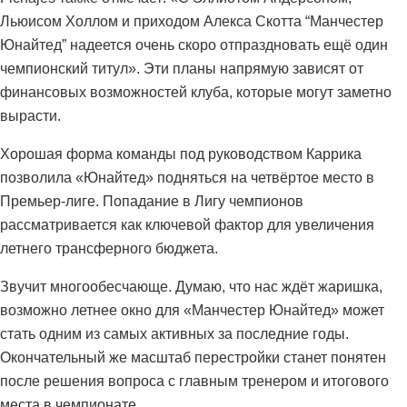
Льюисом Холлом и приходом Алекса Скотта “Манчестер
Юнайтед” надеется очень скоро отпраздновать ещё один
чемпионский титул». Эти планы напрямую зависят от
финансовых возможностей клуба, которые могут заметно
вырасти.
Хорошая форма команды под руководством Каррика
позволила «Юнайтед» подняться на четвёртое место в
Премьер-лиге. Попадание в Лигу чемпионов
рассматривается как ключевой фактор для увеличения
летнего трансферного бюджета.
Звучит многообесчающе. Думаю, что нас ждёт жаришка,
возможно летнее окно для «Манчестер Юнайтед» может
стать одним из самых активных за последние годы.
Окончательный же масштаб перестройки станет понятен
после решения вопроса с главным тренером и итогового
места в чемпионате.