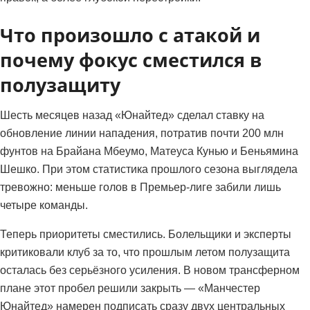
Что произошло с атакой и
почему фокус сместился в
полузащиту
Шесть месяцев назад «Юнайтед» сделал ставку на
обновление линии нападения, потратив почти 200 млн
фунтов на Брайана Мбеумо, Матеуса Кунью и Беньямина
Шешко. При этом статистика прошлого сезона выглядела
тревожно: меньше голов в Премьер-лиге забили лишь
четыре команды.
Теперь приоритеты сместились. Болельщики и эксперты
критиковали клуб за то, что прошлым летом полузащита
осталась без серьёзного усиления. В новом трансферном
плане этот пробел решили закрыть — «Манчестер
Юнайтед» намерен подписать сразу двух центральных