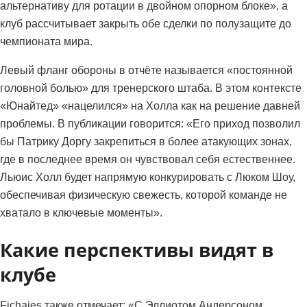
альтернативу для ротации в двойном опорном блоке», а
клуб рассчитывает закрыть обе сделки по полузащите до
чемпионата мира.
Левый фланг обороны в отчёте называется «постоянной
головной болью» для тренерского штаба. В этом контексте
«Юнайтед» «нацелился» на Холла как на решение давней
проблемы. В публикации говорится: «Его приход позволил
бы Патрику Доргу закрепиться в более атакующих зонах,
где в последнее время он чувствовал себя естественнее.
Льюис Холл будет напрямую конкурировать с Люком Шоу,
обеспечивая физическую свежесть, которой команде не
хватало в ключевые моменты».
Какие перспективы видят в
клубе
Fichajes также отмечает: «С Эллиотом Андерсоном,