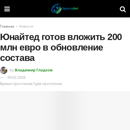
Главная
Новости
Юнайтед готов вложить 200
млн евро в обновление
состава
by
Владимир Гладков
04.02.2026
Время прочтения:1для прочтения