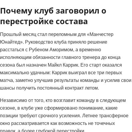
Почему клуб заговорил о
перестройке состава
Прошлый месяц стал переломным для «Манчестер
Юнайтед». Руководство клуба приняло решение
расстаться с Рубеном Аморимом, а временно
исполняющим обязанности главного тренера до конца
сезона был назначен Майкл Каррик. Его старт оказался
максимально удачным: Каррик выиграл все три первых
матча, заметно улучшив результаты команды и усилив свои
шансы получить постоянный контракт летом.
Независимо от того, кто возглавит команду в следующем
сезоне, в клубе уже сформировано понимание, какие
позиции требуют срочного усиления. Летнее трансферное
окно рассматривается как возможность не точечных
правок, а более глубокой перестройки.